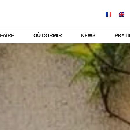
 FAIRE
OÙ DORMIR
NEWS
PRAT