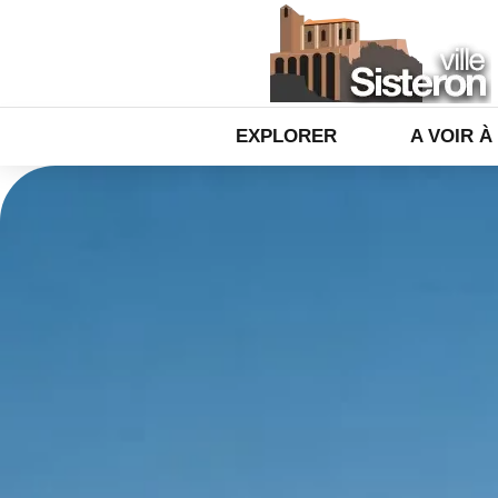
EXPLORER
A VOIR À