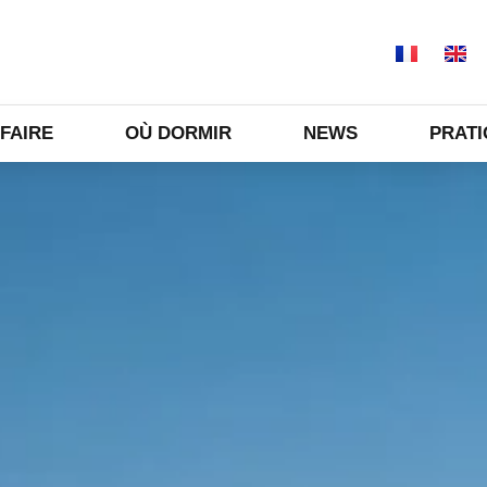
 FAIRE
OÙ DORMIR
NEWS
PRAT