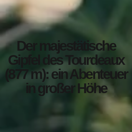
Der majestätische
Gipfel des Tourdeaux
(877 m): ein Abenteuer
in großer Höhe