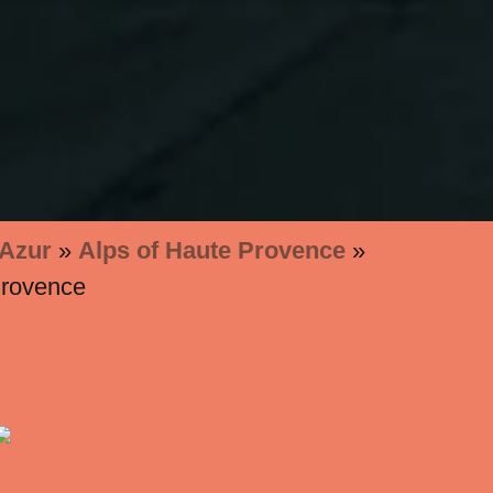
'Azur
»
Alps of Haute Provence
»
Provence