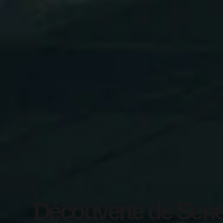
Découverte de Senez