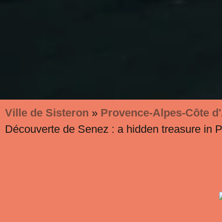
Ville de Sisteron
»
Provence-Alpes-Côte d
Découverte de Senez : a hidden treasure in 