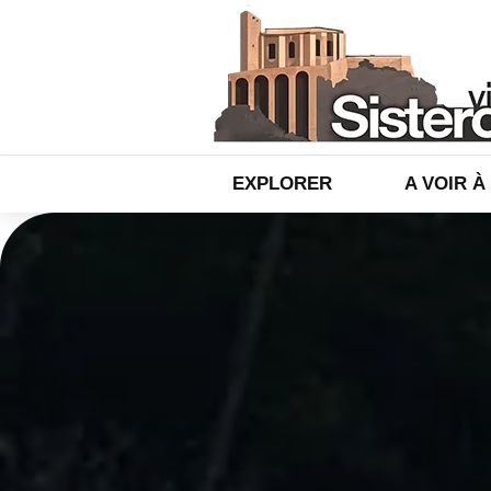
EXPLORER
A VOIR À