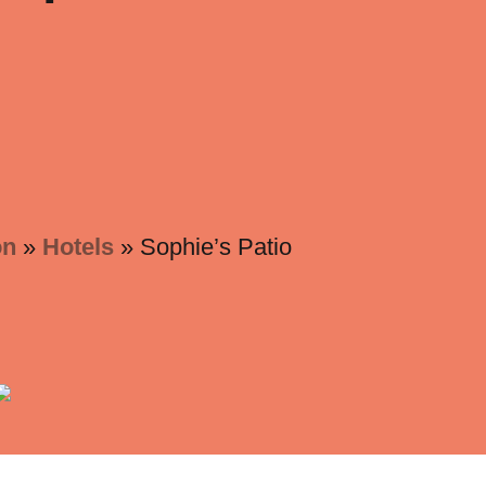
on
»
Hotels
»
Sophie’s Patio