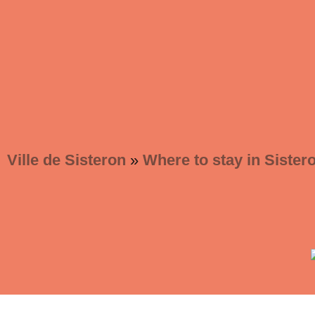
Ville de Sisteron
»
Where to stay in Sister