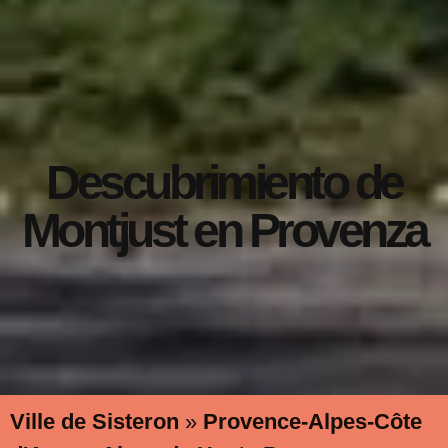
Descubrimiento de
Montjust en Provenza
Ville de Sisteron
»
Provence-Alpes-Côte