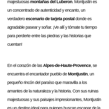
majestuosas
montañas del Luberon
. Montjustin es
un concentrado de autenticidad y encanto, un
verdadero
escenario de tarjeta postal
donde es
agradable pasear y soñar. ¡Ve allí y tómate tu tiempo
para perderte entre las piedras y las historias que
cuentan!
En el corazón de las
Alpes-de-Haute-Provence
, se
encuentra el encantador pueblo de
Montjustin
, un
pequeño rincón del paraíso que maravilla a los
amantes de la naturaleza y la historia. Con sus ruinas
majestuosas y sus paisajes impresionantes, Montjustin
es un destino ideal para quienes buscan escapar de la