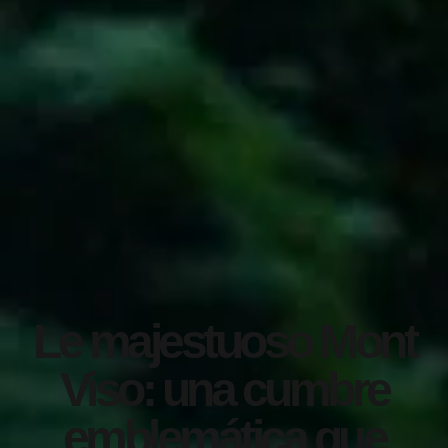
Le majestuoso Mont
Viso: una cumbre
emblemática que