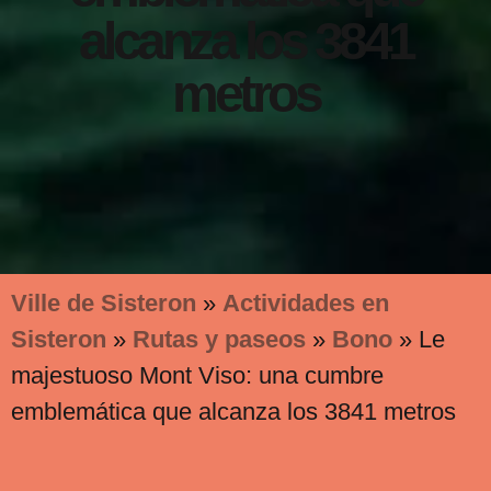
alcanza los 3841
metros
Ville de Sisteron
»
Actividades en
Sisteron
»
Rutas y paseos
»
Bono
»
Le
majestuoso Mont Viso: una cumbre
emblemática que alcanza los 3841 metros