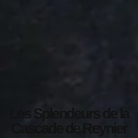
Les Splendeurs de la
Cascade de Reynier