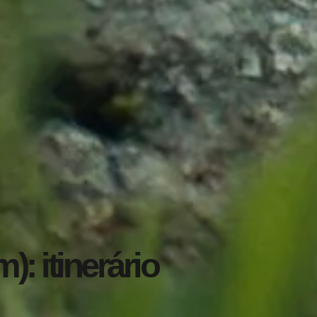
 itinerário