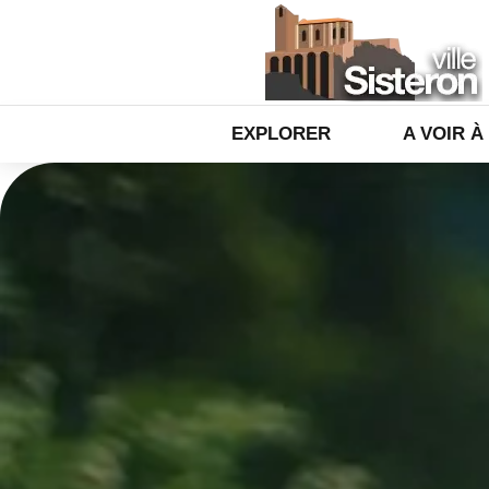
EXPLORER
A VOIR À