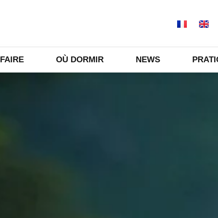
 FAIRE
OÙ DORMIR
NEWS
PRAT