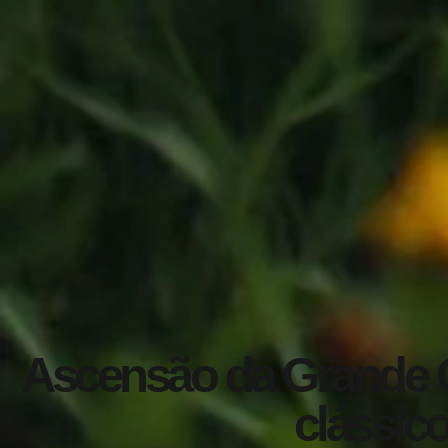
Ascensão da Grande Ca
clássico