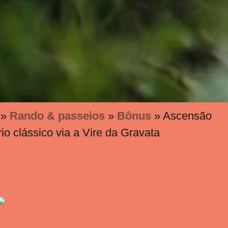
»
Rando & passeios
»
Bônus
»
Ascensão
o clássico via a Vire da Gravata