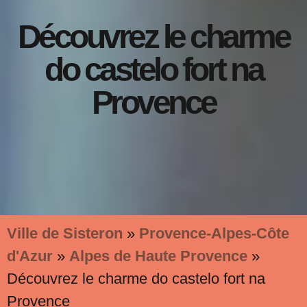
Découvrez le charme
do castelo fort na
Provence
Ville de Sisteron
»
Provence-Alpes-Côte
d'Azur
»
Alpes de Haute Provence
»
Découvrez le charme do castelo fort na
Provence