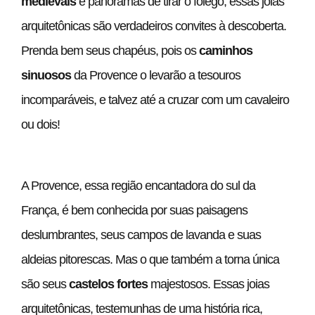
medievais
e panoramas de tirar o fôlego, essas joias
arquitetônicas são verdadeiros convites à descoberta.
Prenda bem seus chapéus, pois os
caminhos
sinuosos
da Provence o levarão a tesouros
incomparáveis, e talvez até a cruzar com um cavaleiro
ou dois!
A Provence, essa região encantadora do sul da
França, é bem conhecida por suas paisagens
deslumbrantes, seus campos de lavanda e suas
aldeias pitorescas. Mas o que também a torna única
são seus
castelos fortes
majestosos. Essas joias
arquitetônicas, testemunhas de uma história rica,