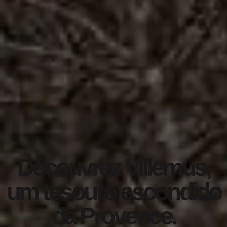
Découvrez Villemus,
um tesouro escondido
da Provence.