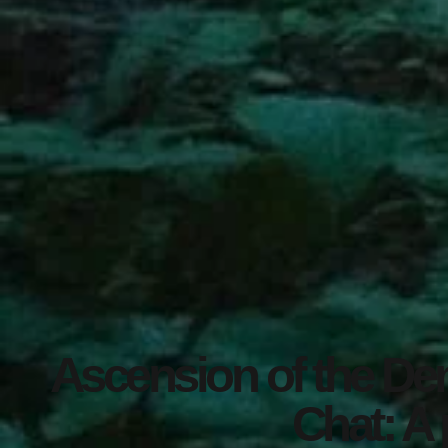
Ascension of the Den
Chat: A