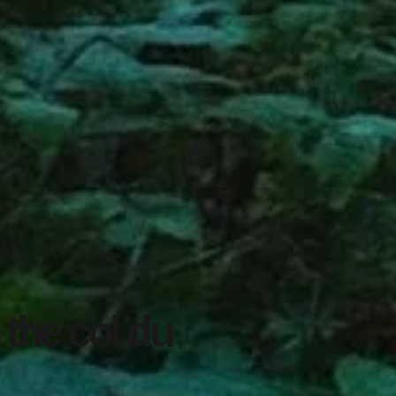
the col du